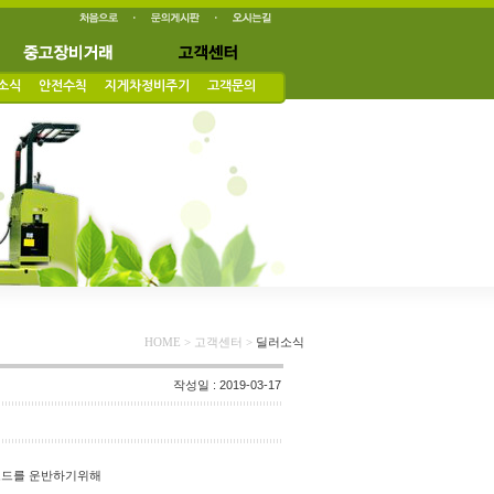
소식
안전수칙
지게차정비주기
고객문의
HOME > 고객센터 >
딜러소식
작성일 : 2019-03-17
포드를 운반하기위해